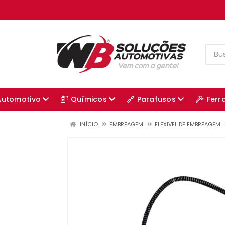
Automotivo
Químicos
Parafusos
Ferr
INÍCIO
EMBREAGEM
FLEXIVEL DE EMBREAGEM