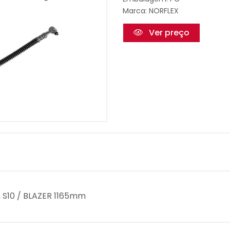
Marca:
NORFLEX
Ver preço
 S10 / BLAZER 1165mm