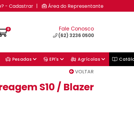
|
e? - Cadastrar
Área do Representante
Fale Conosco
0
(62) 3236 0500
Pesadas
EPI's
Agrícolas
Catál
VOLTAR
reagem S10 / Blazer