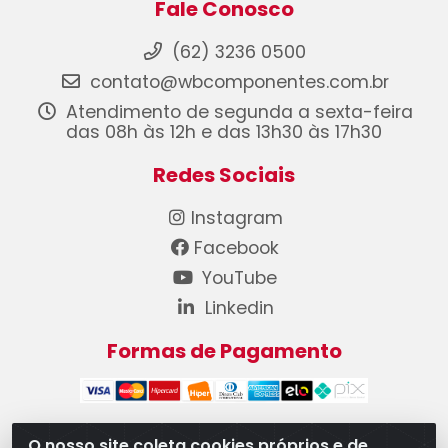
Fale Conosco
(62) 3236 0500
contato@wbcomponentes.com.br
Atendimento de segunda a sexta-feira
das 08h às 12h e das 13h30 às 17h30
Redes Sociais
Instagram
Facebook
YouTube
Linkedin
Formas de Pagamento
O nosso site coleta cookies próprios e de