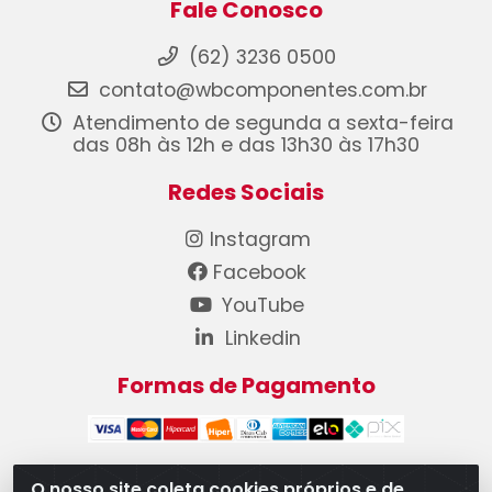
Fale Conosco
(62) 3236 0500
contato@wbcomponentes.com.br
Atendimento de segunda a sexta-feira
das 08h às 12h e das 13h30 às 17h30
Redes Sociais
Instagram
Facebook
YouTube
Linkedin
Formas de Pagamento
O nosso site coleta cookies próprios e de