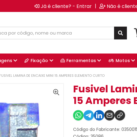
|
Já é cliente? - Entrar
Não é client
agens
Fixação
Ferramentas
Motos
FUSIVEL LAMINA DE ENCAIXE MINI 15 AMPERES ELEMENTO CURTO
Fusivel Lami
15 Amperes 
Código do Fabricante: 03500
Código: 35086