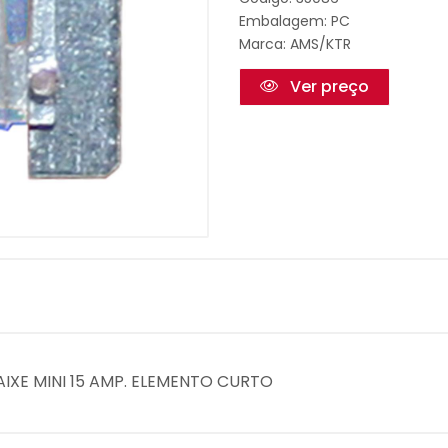
Embalagem: PC
Marca:
AMS/KTR
Ver preço
CAIXE MINI 15 AMP. ELEMENTO CURTO