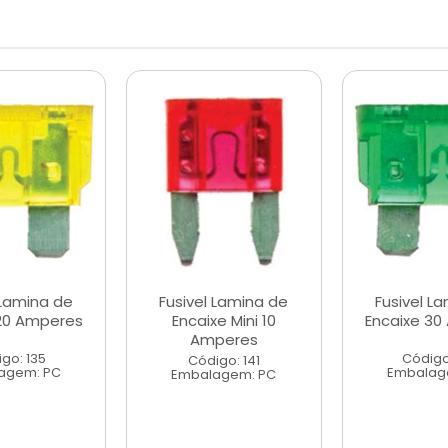
 Lamina de
Fusivel Lamina de
Fusivel L
 20 Amperes
Encaixe Mini 10
Encaixe 30
Amperes
go: 135
Código
Código: 141
agem: PC
Embalag
Embalagem: PC