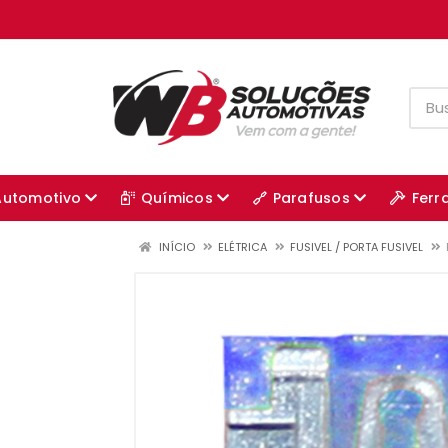
Automotivo
Químicos
Parafusos
Ferr
INÍCIO
ELÉTRICA
FUSIVEL / PORTA FUSIVEL