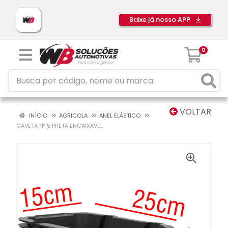
Baixe já nosso APP
0
VOLTAR
INÍCIO
AGRICOLA
ANEL ELÁSTICO
GAVETA Nº 5 PRETA ENCAIXAVEL