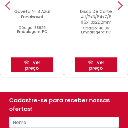
Gaveta Nº 3 Azul
Disco De Corte
Encaixavel
4.1/2x3/64x7/8
115x1,0x22,2mm
Código: 38925
Código: 40106
Embalagem: PC
Embalagem: PC
Ver
Ver
preço
preço
Cadastre-se para receber nossas
ofertas!