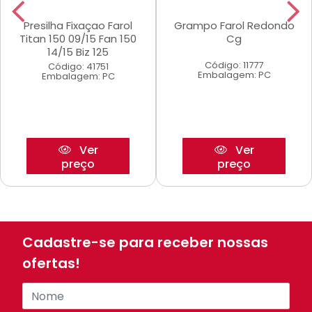
Presilha Fixaçao Farol
Grampo Farol Redondo
Titan 150 09/15 Fan 150
Cg
14/15 Biz 125
Código: 11777
Código: 41751
Embalagem: PC
Embalagem: PC
Ver
Ver
preço
preço
Cadastre-se para receber nossas
ofertas!