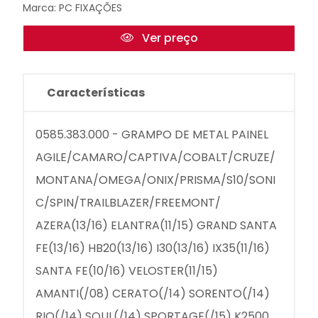
Marca:
PC FIXAÇÕES
Ver preço
Características
0585.383.000 - GRAMPO DE METAL PAINEL
AGILE/CAMARO/CAPTIVA/COBALT/CRUZE/
MONTANA/OMEGA/ONIX/PRISMA/S10/SONI
C/SPIN/TRAILBLAZER/FREEMONT/
AZERA(13/16) ELANTRA(11/15) GRAND SANTA
FE(13/16) HB20(13/16) I30(13/16) IX35(11/16)
SANTA FE(10/16) VELOSTER(11/15)
AMANTI(/08) CERATO(/14) SORENTO(/14)
RIO(/14) SOUL(/14) SPORTAGE(/15) K2500..