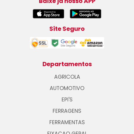
Baixe já nosso APP
Site Seguro
Departamentos
AGRICOLA
AUTOMOTIVO
EPI'S
FERRAGENS
FERRAMENTAS
FIXACAO GERAL