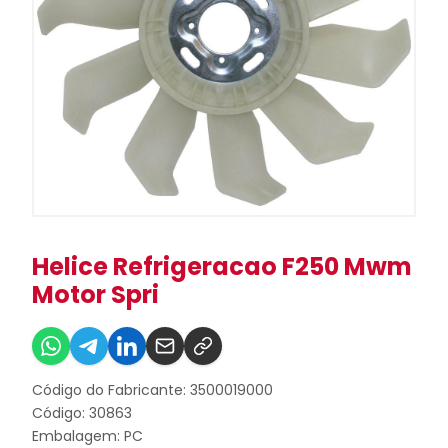
Helice Refrigeracao F250 Mwm
Motor Spri
Código do Fabricante: 3500019000
Código: 30863
Embalagem: PC