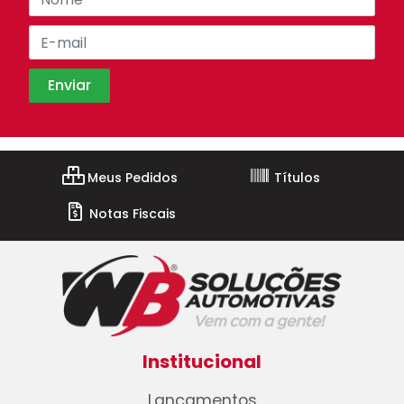
Meus Pedidos
Títulos
Notas Fiscais
Institucional
Lançamentos