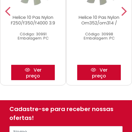
Helice 10 Pas Nylon
Helice 10 Pas Nylon
F250/f350/f4000 3.9
Om352/om314 /
Código: 30991
Código: 30998
Embalagem: PC
Embalagem: PC
Ver
Ver
preço
preço
Cadastre-se para receber nossas
ofertas!