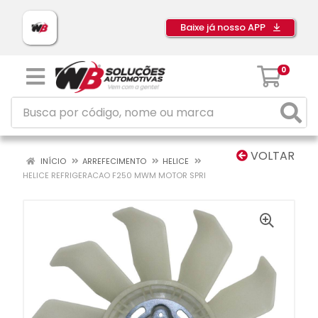
Baixe já nosso APP
0
VOLTAR
INÍCIO
ARREFECIMENTO
HELICE
HELICE REFRIGERACAO F250 MWM MOTOR SPRI