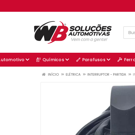
Automotivo
Químicos
Parafusos
Ferr
INÍCIO
ELÉTRICA
INTERRUPTOR - PARTIDA
I