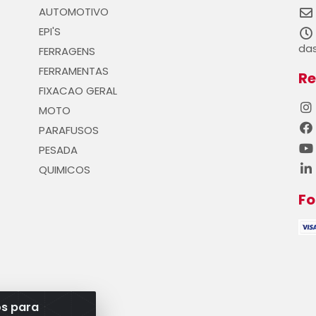
AUTOMOTIVO
EPI'S
das
FERRAGENS
FERRAMENTAS
Re
FIXACAO GERAL
MOTO
PARAFUSOS
PESADA
QUIMICOS
F
os para