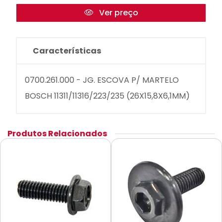
Ver preço
Características
0700.261.000 - JG. ESCOVA P/ MARTELO
BOSCH 11311/11316/223/235 (26X15,8X6,1MM)
Produtos Relacionados