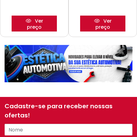
Ver
Ver
preço
preço
Cadastre-se para receber nossas
ofertas!