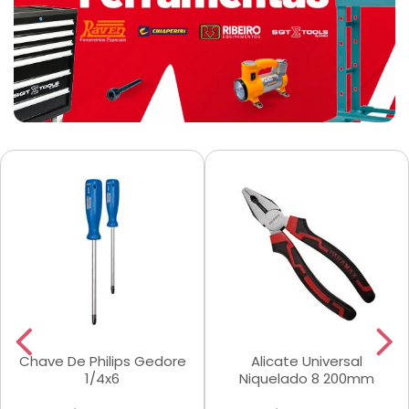
Chave De Philips Gedore
Alicate Universal
1/4x6
Niquelado 8 200mm