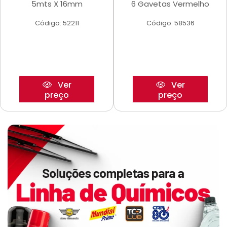
5mts X 16mm
6 Gavetas Vermelho
Código: 52211
Código: 58536
Ver
Ver
preço
preço