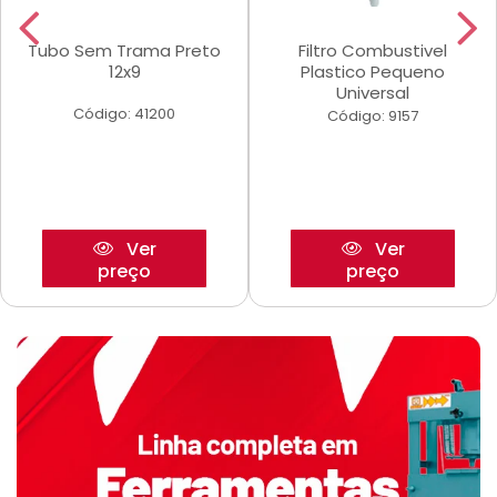
Tubo Sem Trama Preto
Filtro Combustivel
12x9
Plastico Pequeno
Universal
Código: 41200
Código: 9157
Ver
Ver
preço
preço