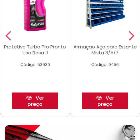
Protetivo Turbo Pro Pronto
Armaçao Aço para Estante
Uso Rosa 1l
Mista 3/5/7
Código: 53930
Código: 9456
Ver
Ver
preço
preço