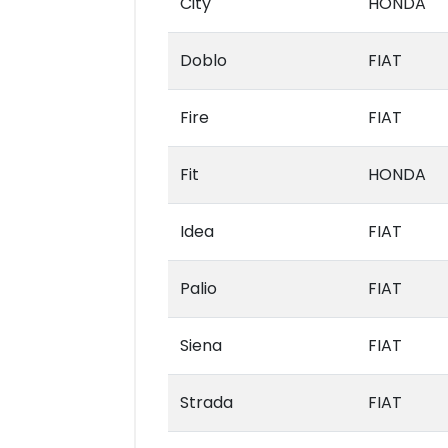
City
HONDA
Doblo
FIAT
Fire
FIAT
Fit
HONDA
Idea
FIAT
Palio
FIAT
Siena
FIAT
Strada
FIAT