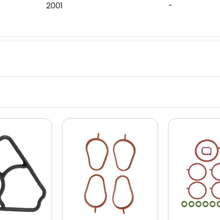
2001
-