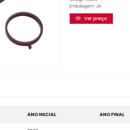
Embalagem: JG
Ver preço
ANO INICIAL
ANO FINAL