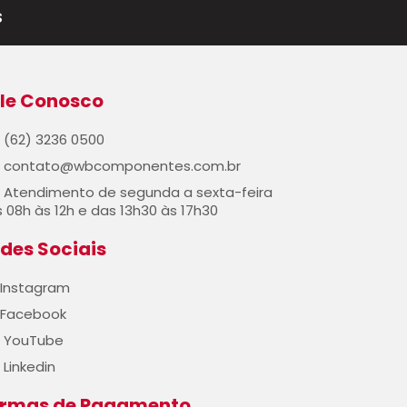
s
le Conosco
(62) 3236 0500
contato@wbcomponentes.com.br
Atendimento de segunda a sexta-feira
 08h às 12h e das 13h30 às 17h30
des Sociais
Instagram
Facebook
YouTube
Linkedin
ormas de Pagamento