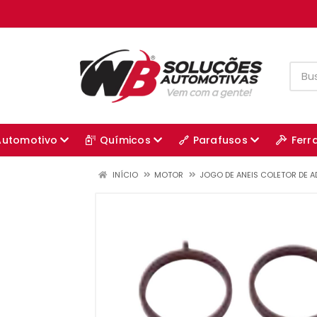
Automotivo
Químicos
Parafusos
Ferr
INÍCIO
MOTOR
JOGO DE ANEIS COLETOR DE 