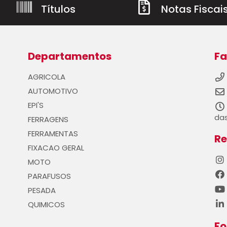
Títulos
Notas Fiscai
Departamentos
Fa
AGRICOLA
AUTOMOTIVO
EPI'S
das
FERRAGENS
FERRAMENTAS
Re
FIXACAO GERAL
MOTO
PARAFUSOS
PESADA
QUIMICOS
F