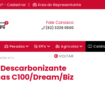
|
e? - Cadastrar
Área do Representante
Fale Conosco
0
(62) 3236 0500
Pesadas
EPI's
Agrícolas
Catál
VOLTAR
/BIZ KIT A
 Descarbonizante
as C100/Dream/Biz