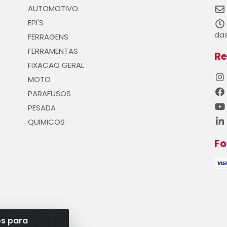
AUTOMOTIVO
EPI'S
das
FERRAGENS
FERRAMENTAS
Re
FIXACAO GERAL
MOTO
PARAFUSOS
PESADA
QUIMICOS
F
os para