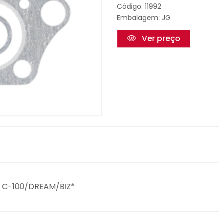
Código: 11992
Embalagem: JG
Ver preço
. C-100/DREAM/BIZ*