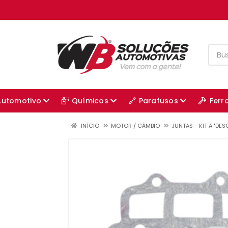
Automotivo
Químicos
Parafusos
Ferr
INÍCIO
MOTOR / CÂMBIO
JUNTAS - KIT A "DE