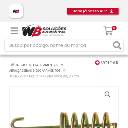
Baixe já nosso APP
0
VOLTAR
INÍCIO
ESCAPAMENTOS
ABRAÇADEIRAS E ESCAPAMENTOS
JOGO MOLA FREIO TRASEIRA VW 6.80/6.9/7.9