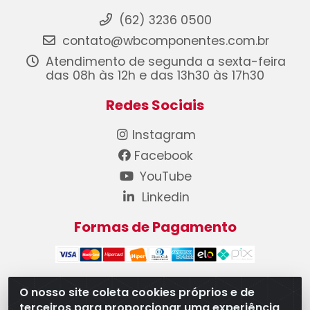
(62) 3236 0500
contato@wbcomponentes.com.br
Atendimento de segunda a sexta-feira
das 08h às 12h e das 13h30 às 17h30
Redes Sociais
Instagram
Facebook
YouTube
Linkedin
Formas de Pagamento
O nosso site coleta cookies próprios e de
terceiros para proporcionar uma experiência
WB Componentes Automotivos LTDA - CNPJ