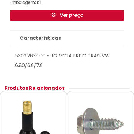
Embalagem: KT
Ver preço
Características
5303.263.000 - JG MOLA FREIO TRAS. VW
6.80/6.9/7.9
Produtos Relacionados