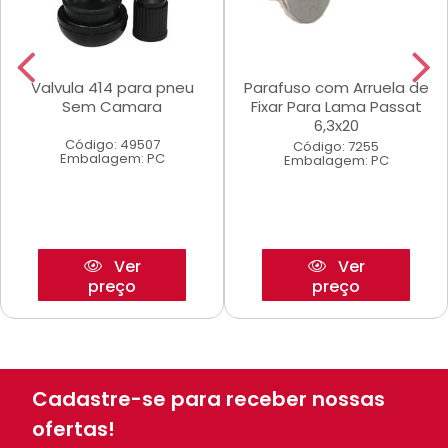
Valvula 414 para pneu
Parafuso com Arruela de
Sem Camara
Fixar Para Lama Passat
6,3x20
Código: 49507
Código: 7255
Embalagem: PC
Embalagem: PC
Ver
Ver
preço
preço
Cadastre-se para receber nossas
ofertas!