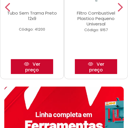
Tubo Sem Trama Preto
Filtro Combustivel
12x9
Plastico Pequeno
Universal
Código: 41200
Código: 9157
Ver
Ver
preço
preço