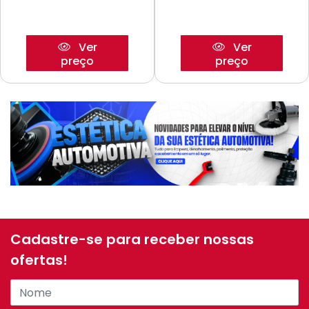
Ver
Ver
preço
preço
Cadastre-se para receber nossas
ofertas!