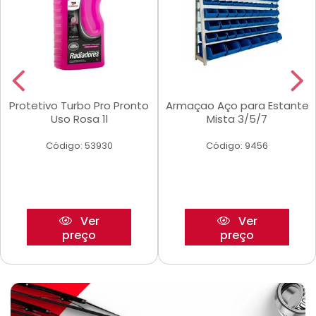
Protetivo Turbo Pro Pronto
Armaçao Aço para Estante
Uso Rosa 1l
Mista 3/5/7
Código: 53930
Código: 9456
Ver
Ver
preço
preço