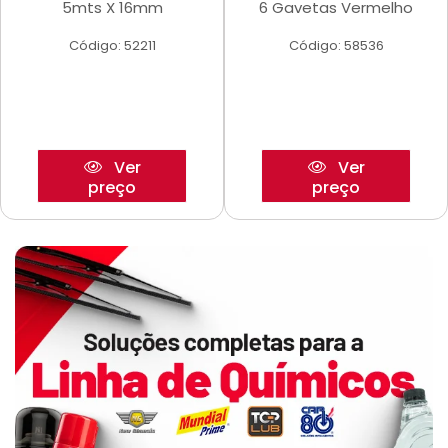
5mts X 16mm
6 Gavetas Vermelho
Código: 52211
Código: 58536
Ver
Ver
preço
preço