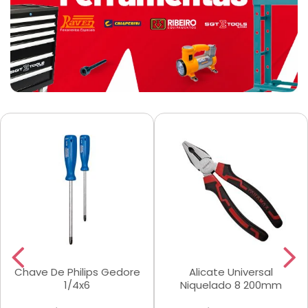
Chave De Philips Gedore
Alicate Universal
1/4x6
Niquelado 8 200mm