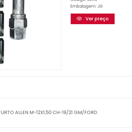
Embalagem: JG
Ver preço
FURTO ALLEN M-12X1,50 CH-19/21 GM/FORD