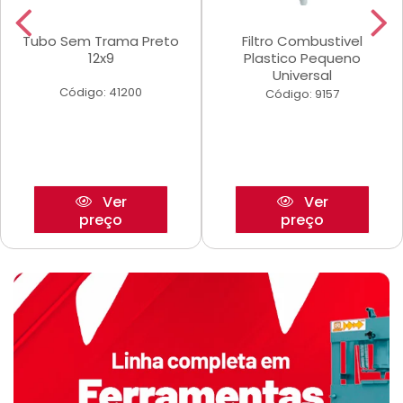
Tubo Sem Trama Preto
Filtro Combustivel
12x9
Plastico Pequeno
Universal
Código: 41200
Código: 9157
Ver
Ver
preço
preço