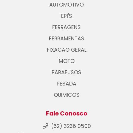
AUTOMOTIVO
EPI'S
FERRAGENS
FERRAMENTAS
FIXACAO GERAL
MOTO
PARAFUSOS
PESADA
QUIMICOS
Fale Conosco
(62) 3236 0500