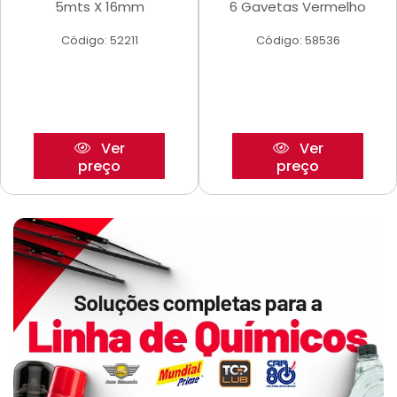
5mts X 16mm
6 Gavetas Vermelho
Código: 52211
Código: 58536
Ver
Ver
preço
preço