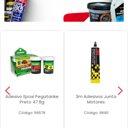
Adesivo Epoxi Pegatanke
3m Adesivos Junta
Preto 47.8g
Motores
Código: 56576
Código: 9690