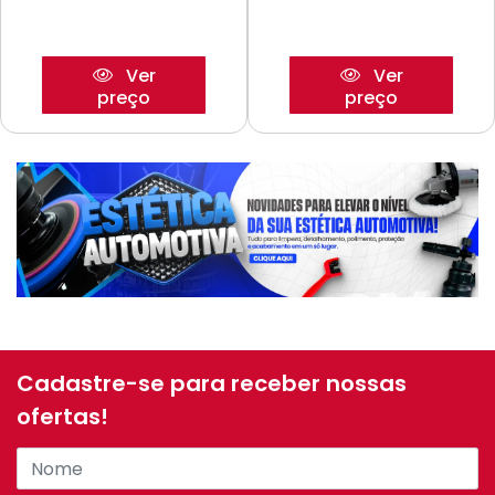
Ver
Ver
preço
preço
Cadastre-se para receber nossas
ofertas!