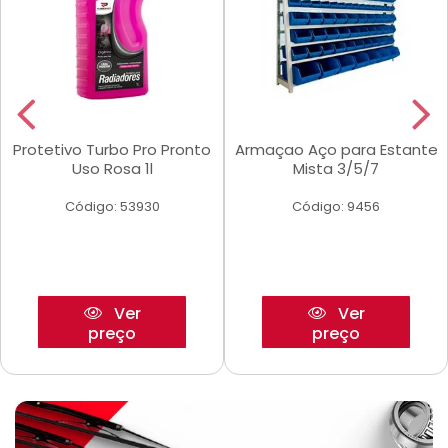
Protetivo Turbo Pro Pronto
Armaçao Aço para Estante
Uso Rosa 1l
Mista 3/5/7
Código: 53930
Código: 9456
Ver
Ver
preço
preço