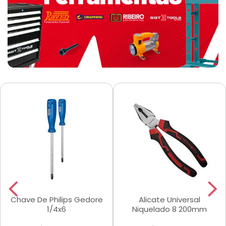
Chave De Philips Gedore
Alicate Universal
1/4x6
Niquelado 8 200mm