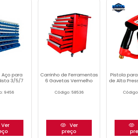
 Aço para
Carrinho de Ferramentas
Pistola par
ista 3/5/7
6 Gavetas Vermelho
de Alta Pre
o: 9456
Código: 58536
Código
Ver
Ver
eço
preço
pr