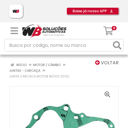
Baixe já nosso APP
0
VOLTAR
INÍCIO
MOTOR / CÂMBIO
JUNTAS - CARCAÇA
JUNTA CARCACA MOTOR BIZ100 2013/...