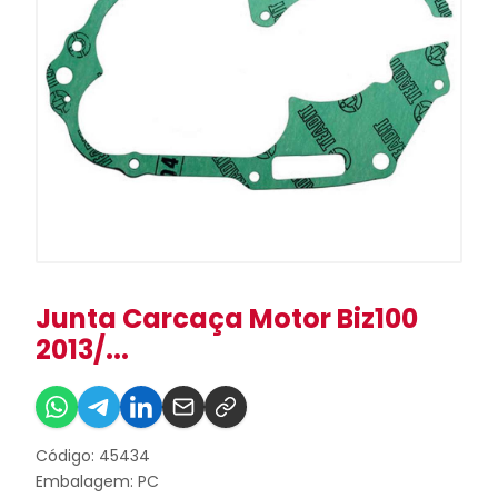
Junta Carcaça Motor Biz100
2013/...
Código: 45434
Embalagem: PC