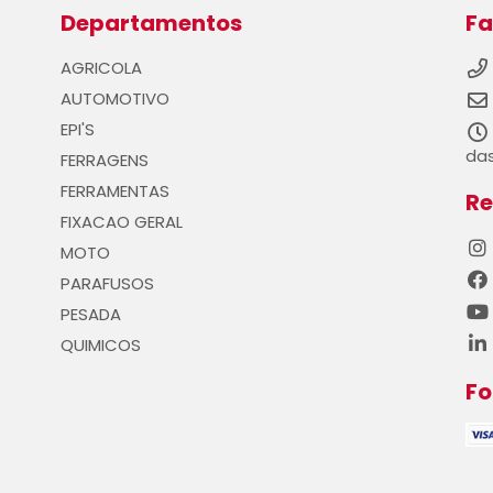
Departamentos
Fa
AGRICOLA
AUTOMOTIVO
EPI'S
das
FERRAGENS
FERRAMENTAS
Re
FIXACAO GERAL
MOTO
PARAFUSOS
PESADA
QUIMICOS
F