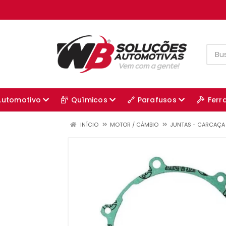
Automotivo
Químicos
Parafusos
Ferr
INÍCIO
MOTOR / CÂMBIO
JUNTAS - CARCAÇA