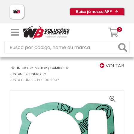
Baixe já nosso APP
0
VOLTAR
INÍCIO
MOTOR / CÂMBIO
JUNTAS - CILINDRO
JUNTA CILINDRO POP100 2007