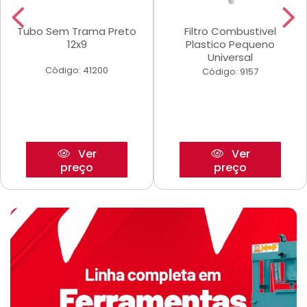
Tubo Sem Trama Preto
Filtro Combustivel
12x9
Plastico Pequeno
Universal
Código: 41200
Código: 9157
Ver
Ver
preço
preço