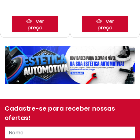
Ver
Ver
preço
preço
Cadastre-se para receber nossas
ofertas!