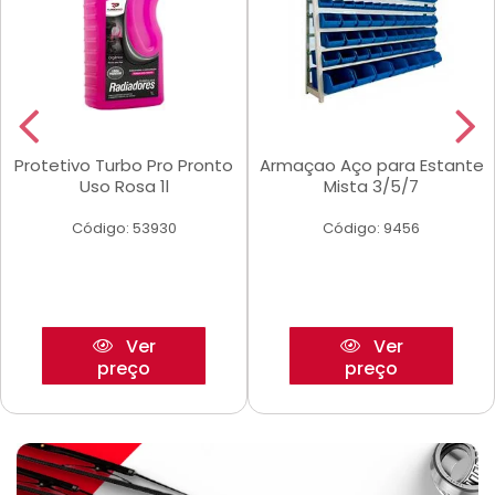
Protetivo Turbo Pro Pronto
Armaçao Aço para Estante
Uso Rosa 1l
Mista 3/5/7
Código: 53930
Código: 9456
Ver
Ver
preço
preço