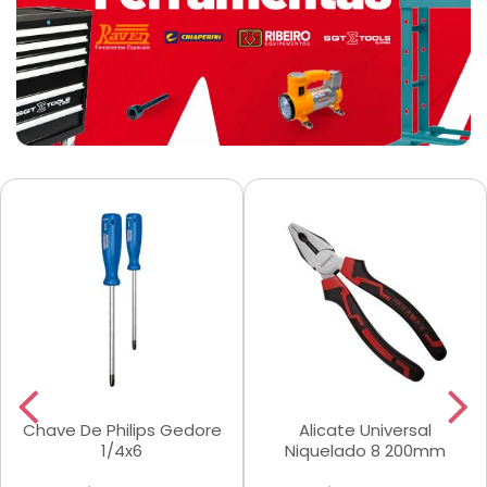
Chave De Philips Gedore
Alicate Universal
1/4x6
Niquelado 8 200mm