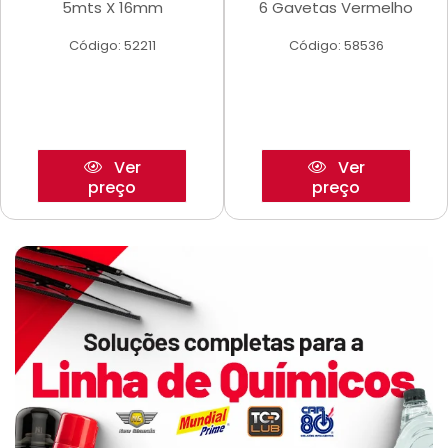
5mts X 16mm
6 Gavetas Vermelho
Código: 52211
Código: 58536
Ver
Ver
preço
preço