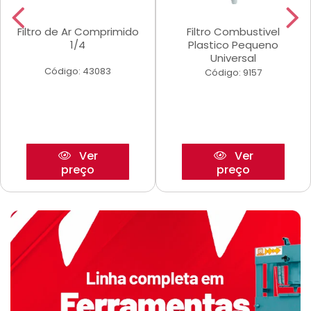
Filtro de Ar Comprimido
Filtro Combustivel
1/4
Plastico Pequeno
Universal
Código: 43083
Código: 9157
Ver
Ver
preço
preço