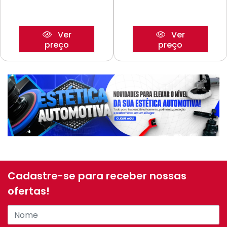
Ver
Ver
preço
preço
Cadastre-se para receber nossas
ofertas!