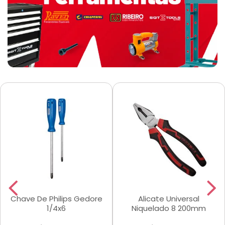
Chave De Philips Gedore
Alicate Universal
1/4x6
Niquelado 8 200mm