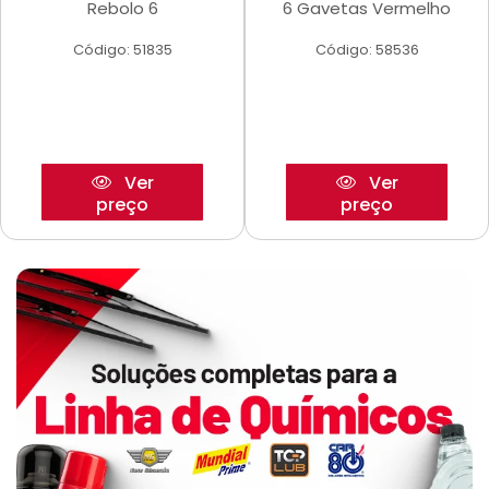
Rebolo 6
6 Gavetas Vermelho
Código: 51835
Código: 58536
Ver
Ver
preço
preço