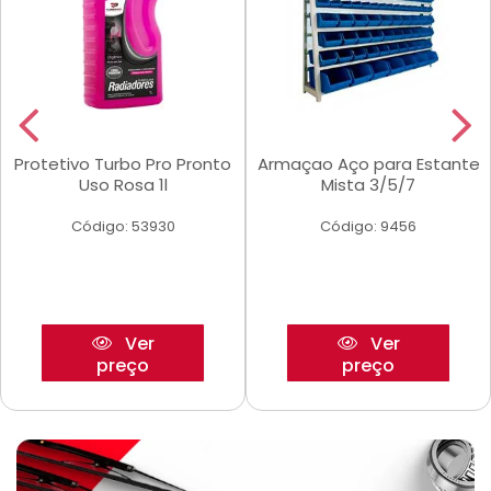
Protetivo Turbo Pro Pronto
Armaçao Aço para Estante
Uso Rosa 1l
Mista 3/5/7
Código: 53930
Código: 9456
Ver
Ver
preço
preço