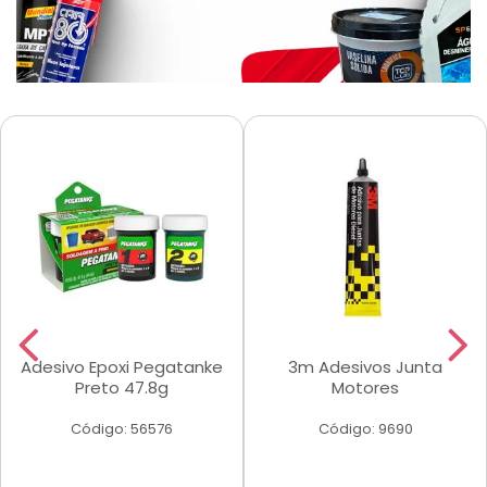
Adesivo Epoxi Pegatanke
3m Adesivos Junta
Preto 47.8g
Motores
Código: 56576
Código: 9690