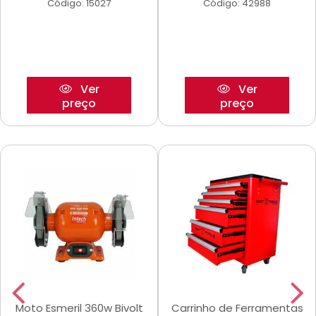
Código: 15027
Código: 42988
Ver
Ver
preço
preço
Moto Esmeril 360w Bivolt
Carrinho de Ferramentas