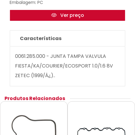
Embalagem: PC
Ver preço
Características
0061.285.000 - JUNTA TAMPA VALVULA
FIESTA/KA/COURIER/ECOSPORT 1.0/1.6 8V
ZETEC (1999/Â¿)..
Produtos Relacionados