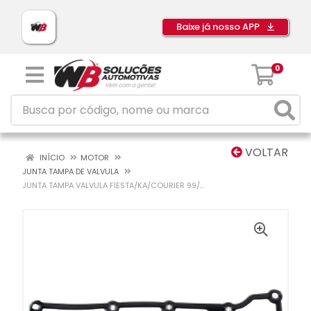
Baixe já nosso APP
0
VOLTAR
INÍCIO
MOTOR
JUNTA TAMPA DE VALVULA
JUNTA TAMPA VALVULA FIESTA/KA/COURIER 99/...