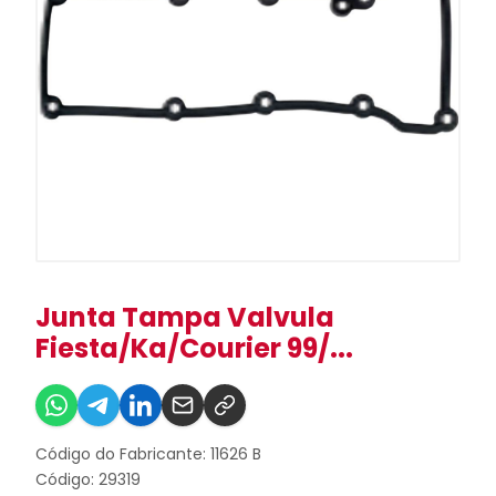
Junta Tampa Valvula
Fiesta/Ka/Courier 99/...
Código do Fabricante: 11626 B
Código: 29319