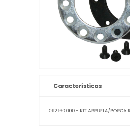
Características
0112.160.000 - KIT ARRUELA/PORCA 