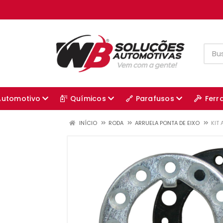
Automotivo
Químicos
Parafusos
Ferr
INÍCIO
RODA
ARRUELA PONTA DE EIXO
KIT