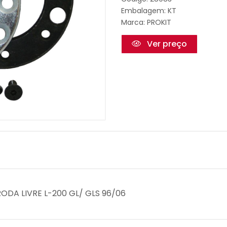
Embalagem: KT
Marca:
PROKIT
Ver preço
RODA LIVRE L-200 GL/ GLS 96/06