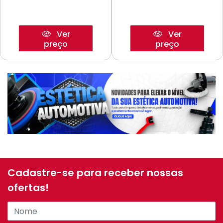
Ver
Ver
preço
preço
Cadastre-se para receber nossas
ofertas!