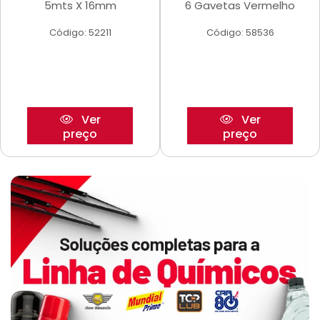
5mts X 16mm
6 Gavetas Vermelho
Código: 52211
Código: 58536
Ver
Ver
preço
preço