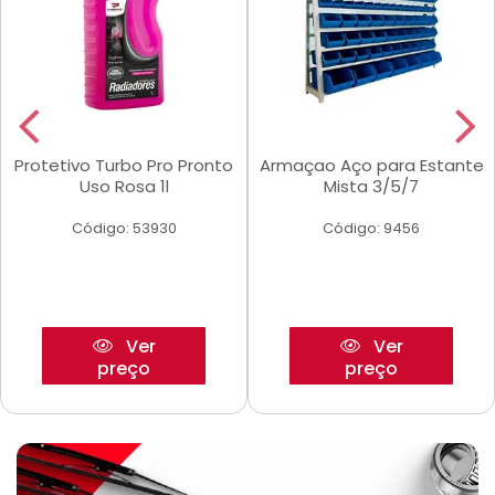
Protetivo Turbo Pro Pronto
Armaçao Aço para Estante
Uso Rosa 1l
Mista 3/5/7
Código: 53930
Código: 9456
Ver
Ver
preço
preço