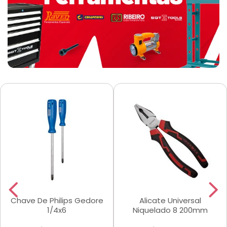
Chave De Philips Gedore
Alicate Universal
1/4x6
Niquelado 8 200mm