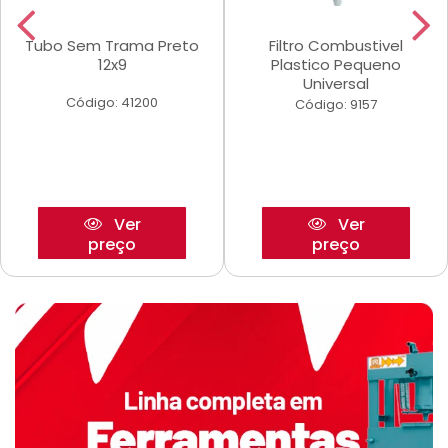
Tubo Sem Trama Preto
Filtro Combustivel
12x9
Plastico Pequeno
Universal
Código: 41200
Código: 9157
Ver
Ver
preço
preço