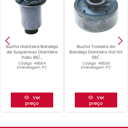
Bucha Dianteira Bandeja
Bucha Traseira da
de Suspensao Dianteira
Bandeja Dianteira Gol GV
Palio 96/...
08/..
Código: 48554
Código: 48539
Embalagem: PC
Embalagem: PC
Ver
Ver
preço
preço