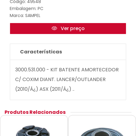
Código: 49548
Embalagem: PC
Marca:
SAMPEL
Ver preço
Características
3000.531.000 - KIT BATENTE AMORTECEDOR
C/ COXIM DIANT. LANCER/OUTLANDER
(2010/Â¿) ASX (2011/Â¿) ..
Produtos Relacionados