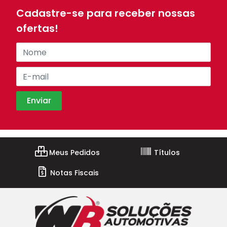
Cadastre-se para receber nossas
ofertas!
Meus Pedidos
Títulos
Notas Fiscais