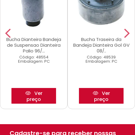
Bucha Dianteira Bandeja
Bucha Traseira da
de Suspensao Dianteira
Bandeja Dianteira Gol GV
Palio 96/...
08/..
Código: 48554
Código: 48539
Embalagem: PC
Embalagem: PC
Ver
Ver
preço
preço
Cadastre-se para receber nossas