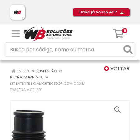
Baixe já nosso APP
0
VOLTAR
INÍCIO
SUSPENSÃO
BUCHA DA BANDEJA
KIT BATENTE DO AMORTECEDOR COM COXIM
TRASEIRA MOBI 201