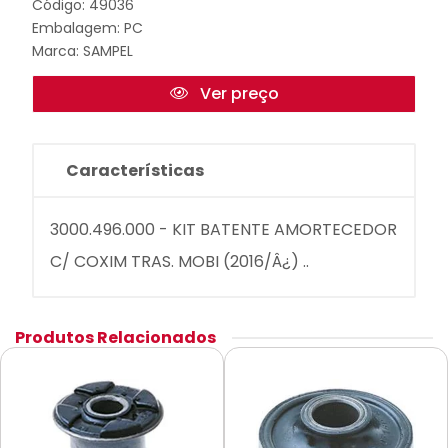
Código: 49036
Embalagem: PC
Marca:
SAMPEL
Ver preço
Características
3000.496.000 - KIT BATENTE AMORTECEDOR
C/ COXIM TRAS. MOBI (2016/Â¿) ..
Produtos Relacionados