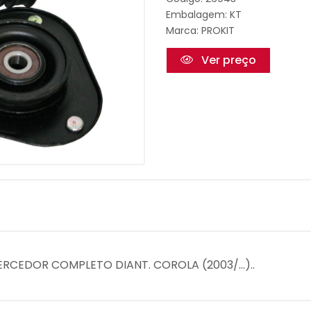
Embalagem: KT
Marca:
PROKIT
Ver preço
ERCEDOR COMPLETO DIANT. COROLA (2003/...)..