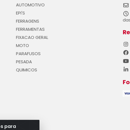
AUTOMOTIVO
EPI'S
das
FERRAGENS
FERRAMENTAS
Re
FIXACAO GERAL
MOTO
PARAFUSOS
PESADA
QUIMICOS
F
os para