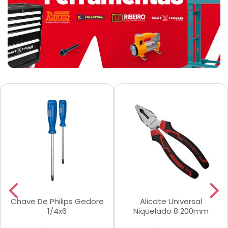
Chave De Philips Gedore
Alicate Universal
1/4x6
Niquelado 8 200mm