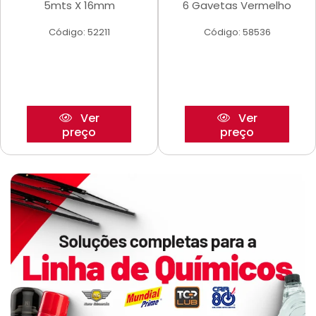
5mts X 16mm
6 Gavetas Vermelho
Código: 52211
Código: 58536
Ver
Ver
preço
preço