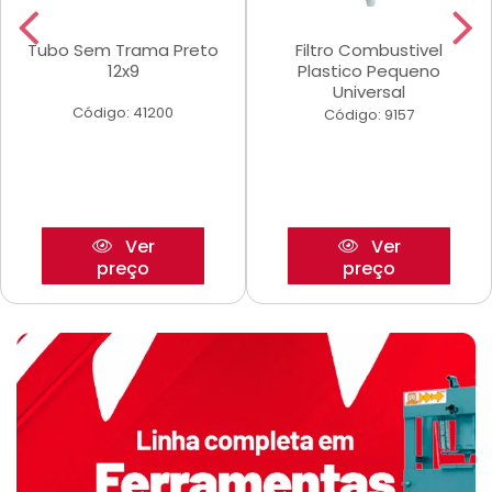
Tubo Sem Trama Preto
Filtro Combustivel
12x9
Plastico Pequeno
Universal
Código: 41200
Código: 9157
Ver
Ver
preço
preço