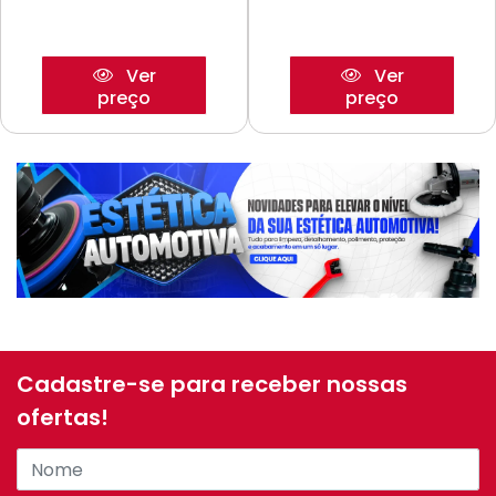
Ver
Ver
preço
preço
Cadastre-se para receber nossas
ofertas!