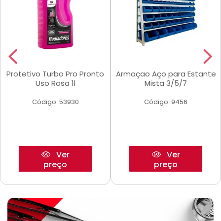
Protetivo Turbo Pro Pronto
Armaçao Aço para Estante
Uso Rosa 1l
Mista 3/5/7
Código: 53930
Código: 9456
Ver
Ver
preço
preço