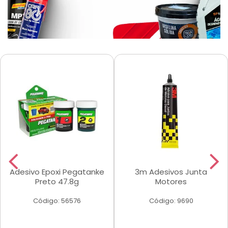
Adesivo Epoxi Pegatanke
3m Adesivos Junta
Preto 47.8g
Motores
Código: 56576
Código: 9690