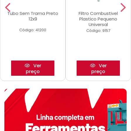
Tubo Sem Trama Preto
Filtro Combustivel
12x9
Plastico Pequeno
Universal
Código: 41200
Código: 9157
Ver
Ver
preço
preço