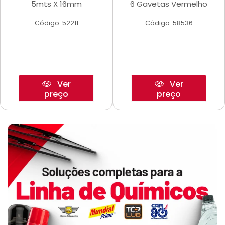
5mts X 16mm
6 Gavetas Vermelho
Código: 52211
Código: 58536
Ver
Ver
preço
preço