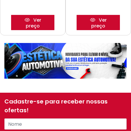
Ver
Ver
preço
preço
Cadastre-se para receber nossas
ofertas!