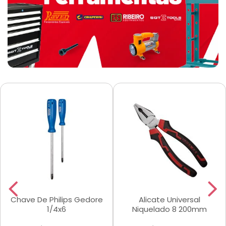
Chave De Philips Gedore
Alicate Universal
1/4x6
Niquelado 8 200mm