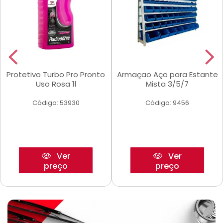
Protetivo Turbo Pro Pronto
Armaçao Aço para Estante
Uso Rosa 1l
Mista 3/5/7
Código: 53930
Código: 9456
Ver
Ver
preço
preço