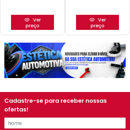
Ver
Ver
preço
preço
Cadastre-se para receber nossas
ofertas!