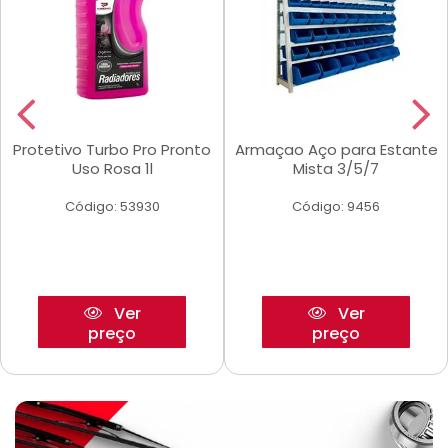
Protetivo Turbo Pro Pronto
Armaçao Aço para Estante
Uso Rosa 1l
Mista 3/5/7
Código: 53930
Código: 9456
Ver
Ver
preço
preço