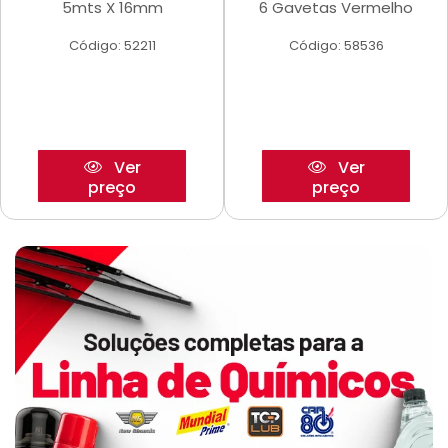
5mts X 16mm
6 Gavetas Vermelho
Código: 52211
Código: 58536
Ver
Ver
preço
preço