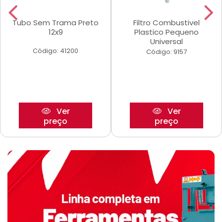
Tubo Sem Trama Preto
Filtro Combustivel
12x9
Plastico Pequeno
Universal
Código: 41200
Código: 9157
Ver
Ver
preço
preço