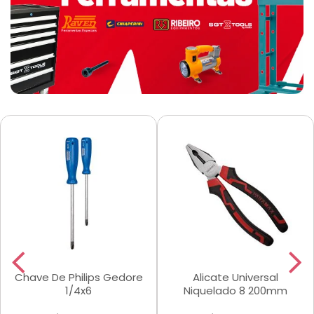
Chave De Philips Gedore
Alicate Universal
1/4x6
Niquelado 8 200mm