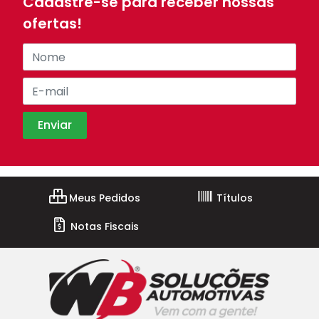
Cadastre-se para receber nossas
ofertas!
Meus Pedidos
Títulos
Notas Fiscais