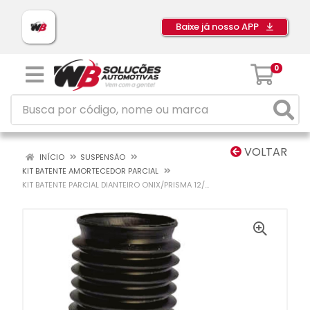
Baixe já nosso APP
0
VOLTAR
INÍCIO
SUSPENSÃO
KIT BATENTE AMORTECEDOR PARCIAL
KIT BATENTE PARCIAL DIANTEIRO ONIX/PRISMA 12/...