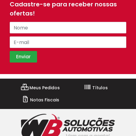
Cadastre-se para receber nossas
ofertas!
Meus Pedidos
Títulos
Notas Fiscais