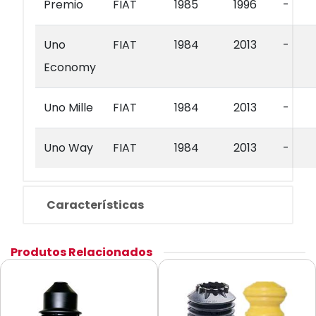
Premio
FIAT
1985
1996
-
Uno
FIAT
1984
2013
-
Economy
Uno Mille
FIAT
1984
2013
-
Uno Way
FIAT
1984
2013
-
Características
Produtos Relacionados