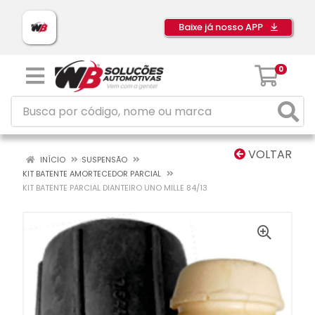
Baixe já nosso APP
0
VOLTAR
INÍCIO
SUSPENSÃO
KIT BATENTE AMORTECEDOR PARCIAL
KIT BATENTE PARCIAL DIANTEIRO UNO MILLE 84/13