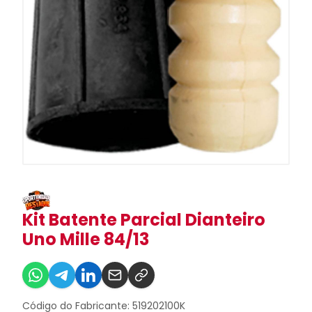
Kit Batente Parcial Dianteiro
Uno Mille 84/13
Código do Fabricante: 519202100K