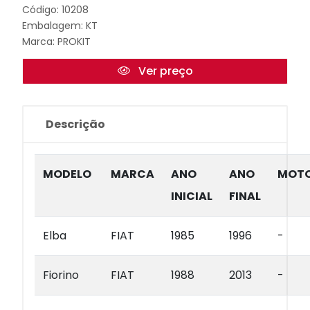
Código: 10208
Embalagem: KT
Marca:
PROKIT
Ver preço
Descrição
MODELO
MARCA
ANO
ANO
MOT
INICIAL
FINAL
Elba
FIAT
1985
1996
-
Fiorino
FIAT
1988
2013
-