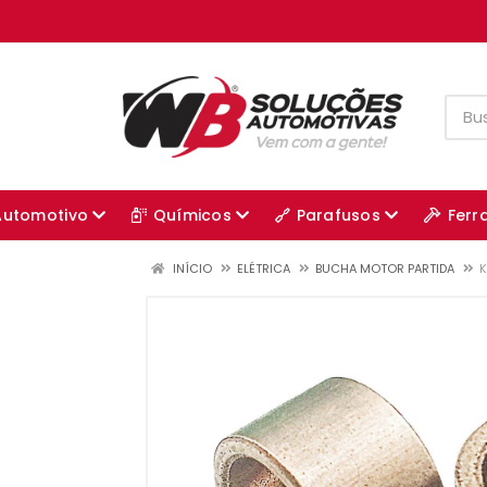
Automotivo
Químicos
Parafusos
Ferr
INÍCIO
ELÉTRICA
BUCHA MOTOR PARTIDA
K