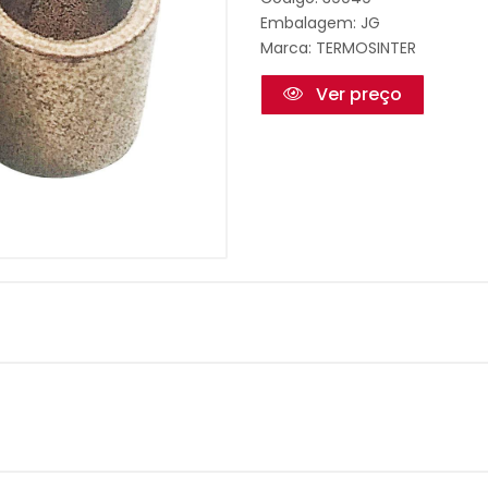
Embalagem: JG
Marca:
TERMOSINTER
Ver preço