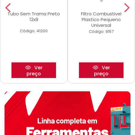
Tubo Sem Trama Preto
Filtro Combustivel
12x9
Plastico Pequeno
Universal
Código: 41200
Código: 9157
Ver
Ver
preço
preço