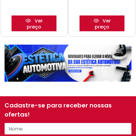
Ver
Ver
preço
preço
Cadastre-se para receber nossas
ofertas!