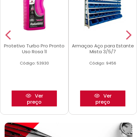
Protetivo Turbo Pro Pronto
Armaçao Aço para Estante
Uso Rosa 1l
Mista 3/5/7
Código: 53930
Código: 9456
Ver
Ver
preço
preço