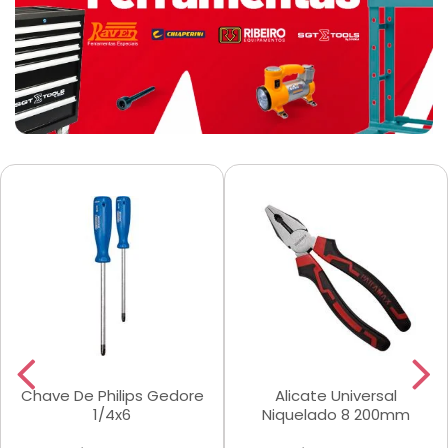
Chave De Philips Gedore
Alicate Universal
1/4x6
Niquelado 8 200mm