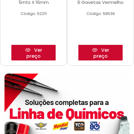
5mts X 16mm
6 Gavetas Vermelho
Código: 52211
Código: 58536
Ver
Ver
preço
preço