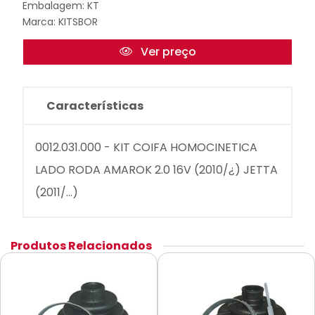
Embalagem: KT
Marca:
KITSBOR
Ver preço
Características
0012.031.000 - KIT COIFA HOMOCINETICA
LADO RODA AMAROK 2.0 16V (2010/¿) JETTA
(2011/...)
Produtos Relacionados