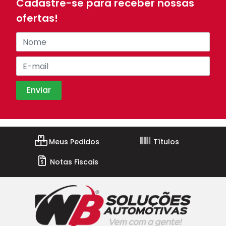
Cadastre-se para receber nossas
ofertas!
Meus Pedidos
Títulos
Notas Fiscais