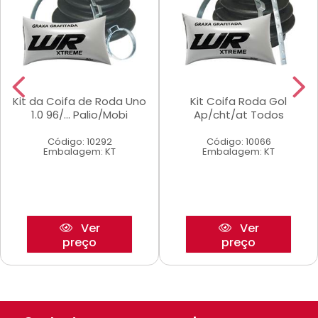
Kit da Coifa de Roda Uno
Kit Coifa Roda Gol
1.0 96/... Palio/Mobi
Ap/cht/at Todos
Código: 10292
Código: 10066
Embalagem: KT
Embalagem: KT
Ver
Ver
preço
preço