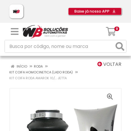
Baixe já nosso APP
0
VOLTAR
INÍCIO
RODA
KIT COIFA HOMOCINETICA (LADO RODA)
KIT COIFA RODA AMAROK 10/... JETTA