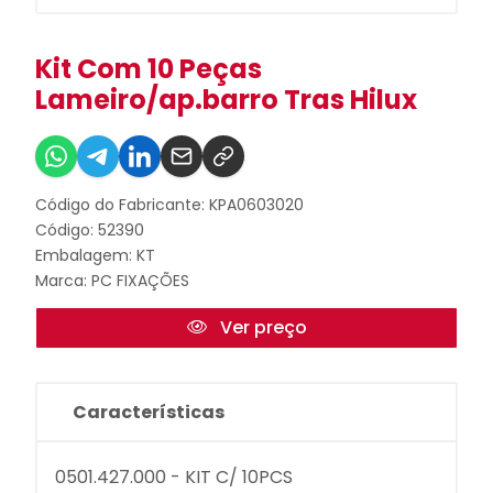
Kit Com 10 Peças
Lameiro/ap.barro Tras Hilux
Código do Fabricante: KPA0603020
Código: 52390
Embalagem: KT
Marca:
PC FIXAÇÕES
Ver preço
Características
0501.427.000 - KIT C/ 10PCS