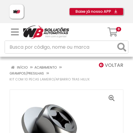
Baixe já nosso APP
0
VOLTAR
INÍCIO
ACABAMENTO
GRAMPOS/PRESILHAS
KIT COM 10 PECAS LAMEIRO/AP.BARRO TRAS HILUX