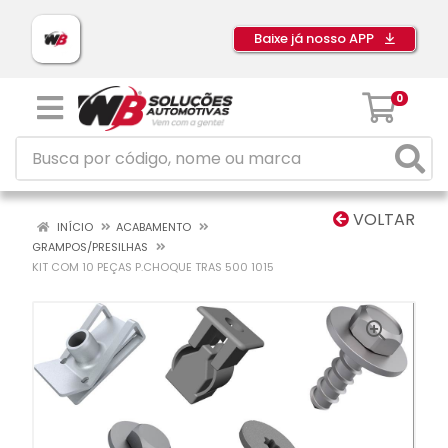
Baixe já nosso APP
0
VOLTAR
INÍCIO
ACABAMENTO
GRAMPOS/PRESILHAS
KIT COM 10 PEÇAS P.CHOQUE TRAS 500 1015