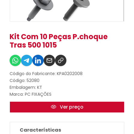
Kit Com 10 Peças P.choque
Tras 500 1015
Código do Fabricante: KPA0202008
Código: 52080
Embalagem: KT
Marca:
PC FIXAÇÕES
Ver preço
Características