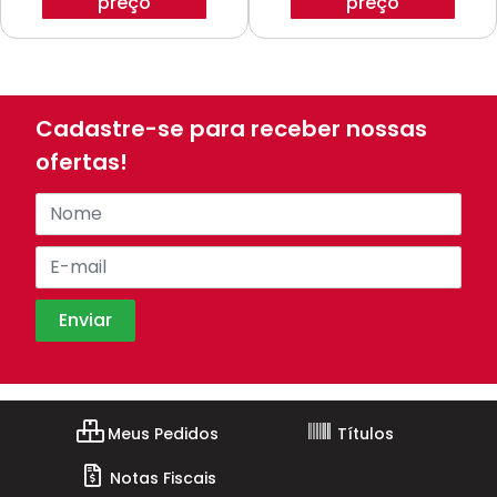
preço
preço
Cadastre-se para receber nossas
ofertas!
Meus Pedidos
Títulos
Notas Fiscais