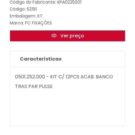
Código do Fabricante: KPA0225001
Código: 52191
Embalagem: KT
Marca:
PC FIXAÇÕES
Ver preço
Características
0501.252.000 - KIT C/ 12PCS ACAB. BANCO
TRAS PAR PULSE