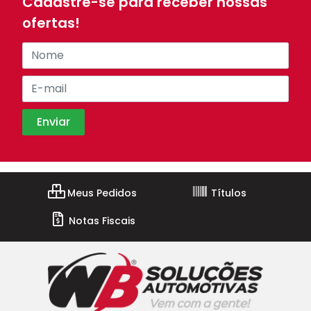
Cadastre-se para receber nossas
ofertas!
Meus Pedidos
Títulos
Notas Fiscais