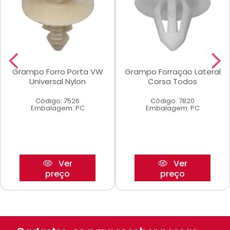
Grampo Forro Porta VW
Grampo Forraçao Lateral
Universal Nylon
Corsa Todos
Código: 7526
Código: 7820
Embalagem: PC
Embalagem: PC
Ver
Ver
preço
preço