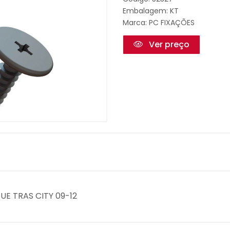
Embalagem: KT
Marca:
PC FIXAÇÕES
Ver preço
QUE TRAS CITY 09-12