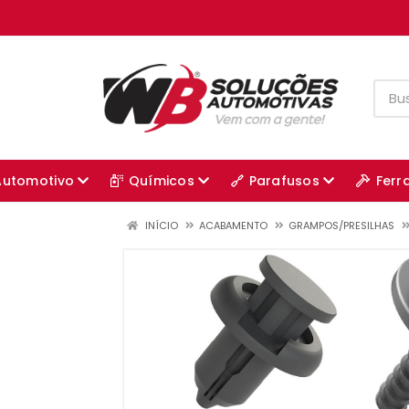
Automotivo
Químicos
Parafusos
Ferr
INÍCIO
ACABAMENTO
GRAMPOS/PRESILHAS