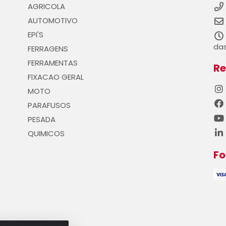
AGRICOLA
AUTOMOTIVO
EPI'S
das
FERRAGENS
FERRAMENTAS
Re
FIXACAO GERAL
MOTO
PARAFUSOS
PESADA
QUIMICOS
F