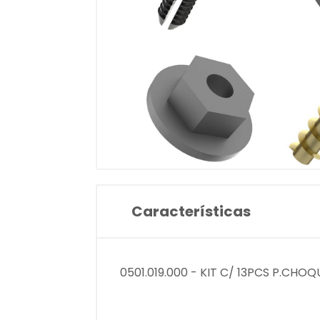
Características
0501.019.000 - KIT C/ 13PCS P.CH