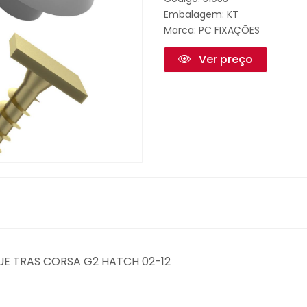
Embalagem: KT
Marca:
PC FIXAÇÕES
Ver preço
OQUE TRAS CORSA G2 HATCH 02-12