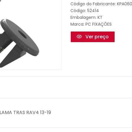
Código do Fabricante: KPA06
Código: 52414
Embalagem: KT
Marca:
PC FIXAÇÕES
Ver preço
P.LAMA TRAS RAV4 13-19