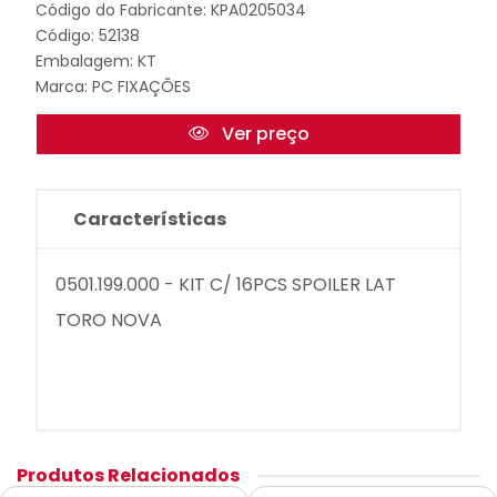
Código do Fabricante: KPA0205034
Código: 52138
Embalagem: KT
Marca:
PC FIXAÇÕES
Ver preço
Características
0501.199.000 - KIT C/ 16PCS SPOILER LAT
TORO NOVA
Produtos Relacionados