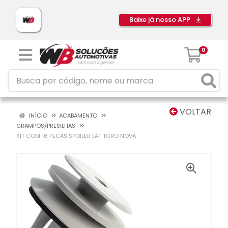
Baixe já nosso APP
0
VOLTAR
INÍCIO
ACABAMENTO
GRAMPOS/PRESILHAS
KIT COM 16 PECAS SPOILER LAT TORO NOVA