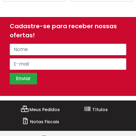
Cadastre-se para receber nossas
ofertas!
Meus Pedidos
Títulos
Notas Fiscais