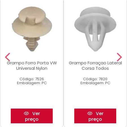
Grampo Forro Porta VW
Grampo Forraçao Lateral
Universal Nylon
Corsa Todos
Código: 7526
Código: 7820
Embalagem: PC
Embalagem: PC
Ver
Ver
preço
preço