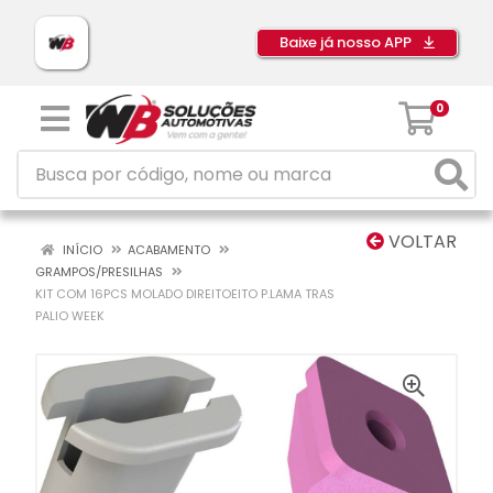
Baixe já nosso APP
0
VOLTAR
INÍCIO
ACABAMENTO
GRAMPOS/PRESILHAS
KIT COM 16PCS MOLADO DIREITOEITO P.LAMA TRAS
PALIO WEEK