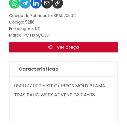
Código do Fabricante: KPA0205012
Código: 52116
Embalagem: KT
Marca:
PC FIXAÇÕES
Ver preço
Características
0501.177.000 - KIT C/ 16PCS MOLD P.LAMA
TRAS PALIO WEEK ADVENT G3 04-08