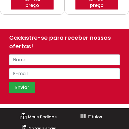
preço
preço
Cadastre-se para receber nossas
ofertas!
Meus Pedidos
Títulos
Notas Fiscais