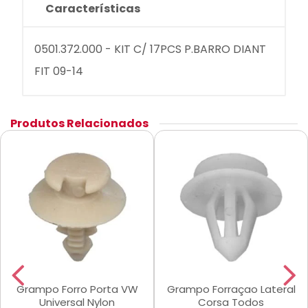
Características
0501.372.000 - KIT C/ 17PCS P.BARRO DIANT
FIT 09-14
Produtos Relacionados
Grampo Forro Porta VW
Grampo Forraçao Lateral
Universal Nylon
Corsa Todos