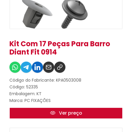
Kit Com 17 Peças Para Barro
Diant Fit 0914
Código do Fabricante: KPA0503008
Código: 52335
Embalagem: KT
Marca:
PC FIXAÇÕES
Ver preço