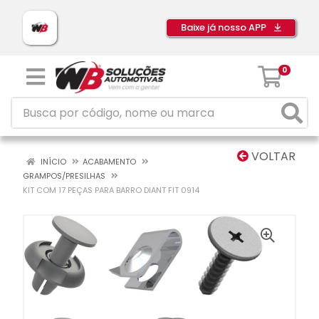
Baixe já nosso APP
0
VOLTAR
INÍCIO
ACABAMENTO
GRAMPOS/PRESILHAS
KIT COM 17 PEÇAS PARA BARRO DIANT FIT 0914