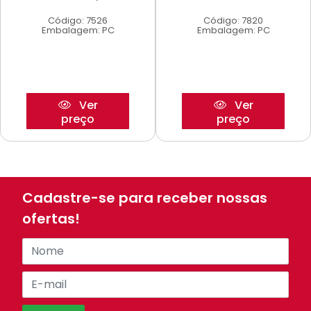
Código: 7526
Código: 7820
Embalagem: PC
Embalagem: PC
Ver
Ver
preço
preço
Cadastre-se para receber nossas
ofertas!