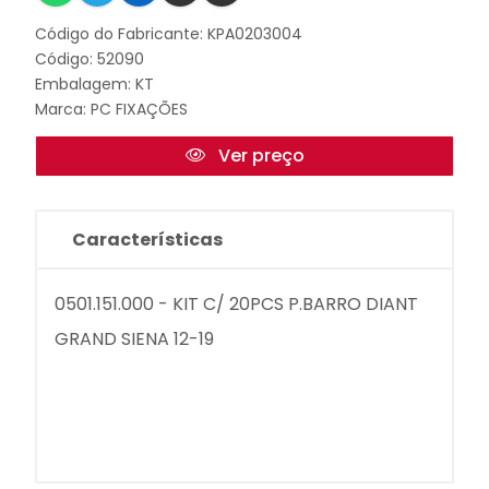
Código do Fabricante: KPA0203004
Código: 52090
Embalagem: KT
Marca:
PC FIXAÇÕES
Ver preço
Características
0501.151.000 - KIT C/ 20PCS P.BARRO DIANT
GRAND SIENA 12-19