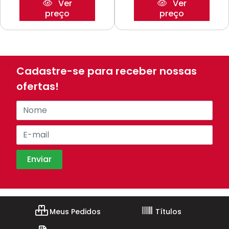
Ver
Ver
preço
preço
Cadastre-se para receber nossas
ofertas!
Meus Pedidos
Títulos