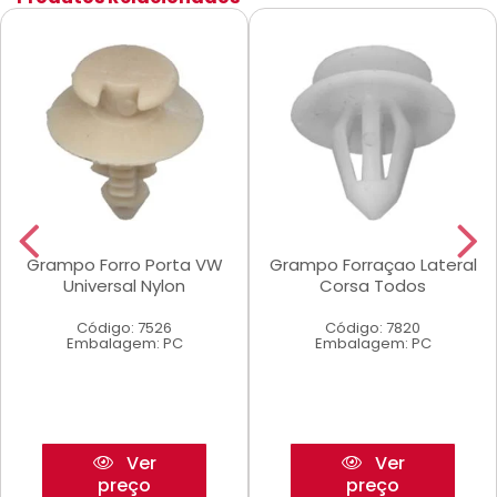
Grampo Forro Porta VW
Grampo Forraçao Lateral
Universal Nylon
Corsa Todos
Código: 7526
Código: 7820
Embalagem: PC
Embalagem: PC
Ver
Ver
preço
preço