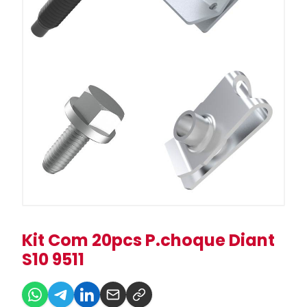
Kit Com 20pcs P.choque Diant
S10 9511