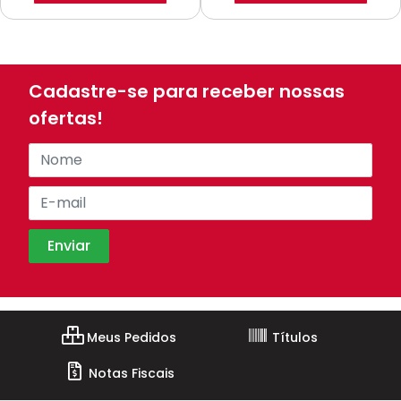
Cadastre-se para receber nossas
ofertas!
Meus Pedidos
Títulos
Notas Fiscais