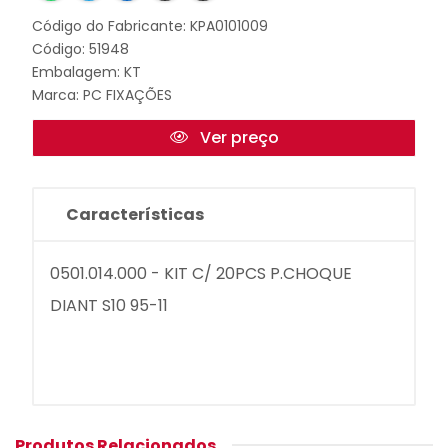
Código do Fabricante: KPA0101009
Código: 51948
Embalagem: KT
Marca:
PC FIXAÇÕES
Ver preço
Características
0501.014.000 - KIT C/ 20PCS P.CHOQUE
DIANT S10 95-11
Produtos Relacionados