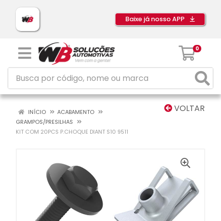
Baixe já nosso APP
0
VOLTAR
INÍCIO
ACABAMENTO
GRAMPOS/PRESILHAS
KIT COM 20PCS P.CHOQUE DIANT S10 9511