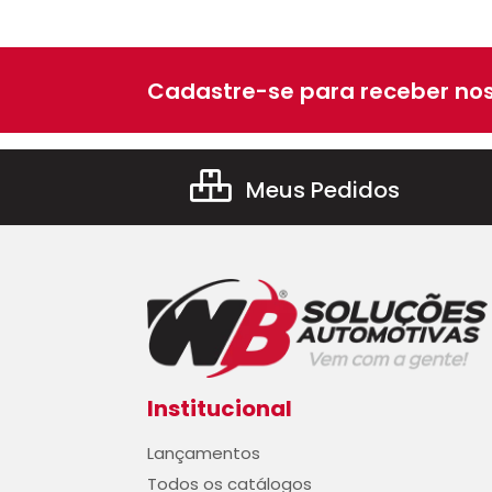
Cadastre-se para receber nos
Meus Pedidos
Institucional
Lançamentos
Todos os catálogos