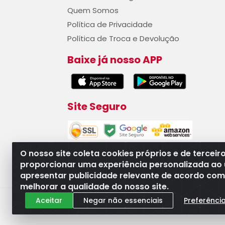
Quem Somos
Política de Privacidade
Política de Troca e Devolução
Baixe já nosso APP
Site Seguro
O nosso site coleta cookies próprios e de terceir
proporcionar uma experiência personalizada ao 
apresentar publicidade relevante de acordo com o
WB Componentes Automotivos LTDA - CN
melhorar a qualidade do nosso site.
Aceitar
Negar não essenciais
Preferênci