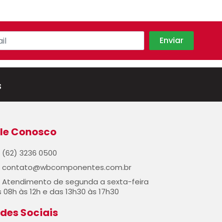
s
le Conosco
(62) 3236 0500
contato@wbcomponentes.com.br
Atendimento de segunda a sexta-feira
 08h às 12h e das 13h30 às 17h30
des Sociais