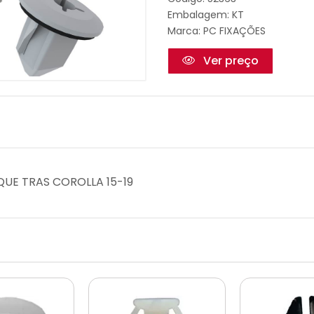
Embalagem: KT
Marca:
PC FIXAÇÕES
Ver preço
OQUE TRAS COROLLA 15-19