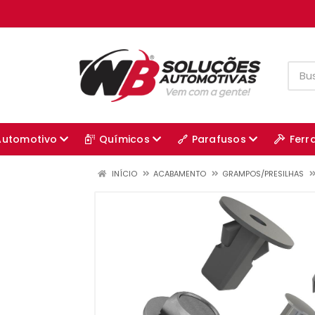
Automotivo
Químicos
Parafusos
Ferr
INÍCIO
ACABAMENTO
GRAMPOS/PRESILHAS